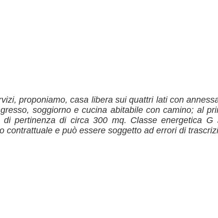
izi, proponiamo, casa libera sui quattri lati con anness
ingresso, soggiorno e cucina abitabile con camino; al p
 di pertinenza di circa 300 mq. Classe energetica G 
ontrattuale e può essere soggetto ad errori di trascrizio