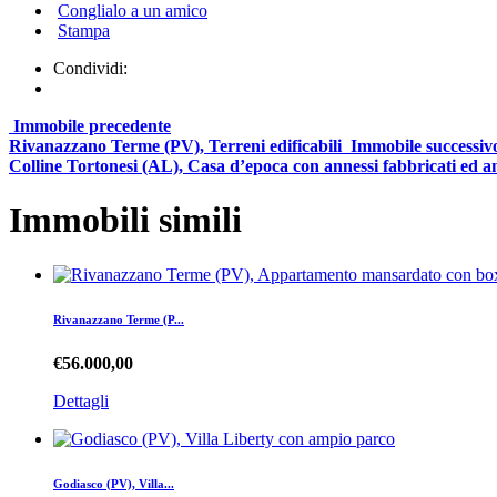
Conglialo a un amico
Stampa
Condividi:
Immobile precedente
Rivanazzano Terme (PV), Terreni edificabili
Immobile successiv
Colline Tortonesi (AL), Casa d’epoca con annessi fabbricati ed a
Immobili simili
Rivanazzano Terme (P...
€56.000,00
Dettagli
Godiasco (PV), Villa...