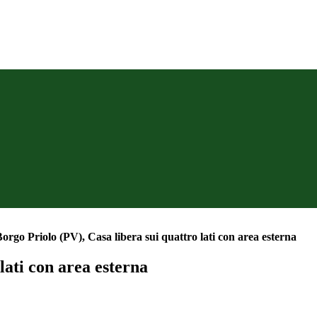
orgo Priolo (PV), Casa libera sui quattro lati con area esterna
lati con area esterna