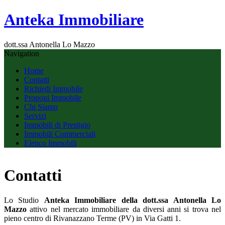
Anteka Immobiliare
dott.ssa Antonella Lo Mazzo
Navigation
Home
Contatti
Richiedi Immobile
Proponi Immobile
Chi Siamo
Servizi
Immobili di Prestigio
Immobili Commerciali
Elenco Immobili
Contatti
Lo Studio
Anteka Immobiliare della dott.ssa Antonella Lo
Mazzo
attivo nel mercato immobiliare da diversi anni si trova nel
pieno centro di Rivanazzano Terme (PV) in Via Gatti 1.