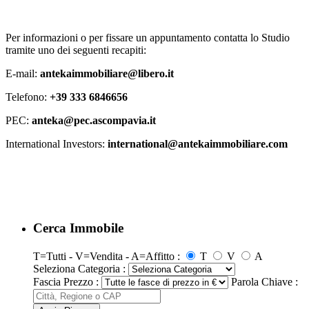
Per informazioni o per fissare un appuntamento contatta lo Studio
tramite uno dei seguenti recapiti:
E-mail:
antekaimmobiliare@libero.it
Telefono:
+39 333 6846656
PEC:
anteka@pec.ascompavia.it
International Investors:
international@antekaimmobiliare.com
Cerca Immobile
T=Tutti - V=Vendita - A=Affitto :
T
V
A
Seleziona Categoria :
Fascia Prezzo :
Parola Chiave :