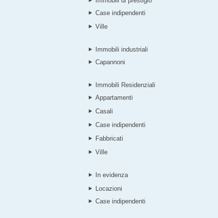
Immobili di prestigio
Case indipendenti
Ville
Immobili industriali
Capannoni
Immobili Residenziali
Appartamenti
Casali
Case indipendenti
Fabbricati
Ville
In evidenza
Locazioni
Case indipendenti