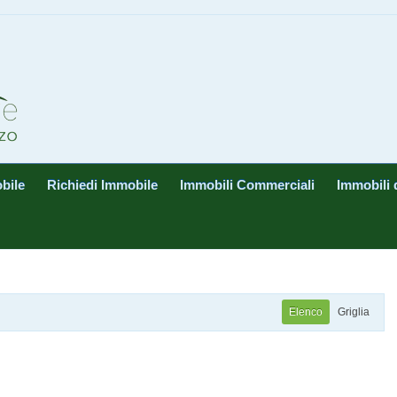
bile
Richiedi Immobile
Immobili Commerciali
Immobili 
Elenco
Griglia