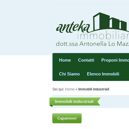
Home
Contatti
Proponi Immo
Chi Siamo
Elenco Immobili
Sei qui:
Home
»
Immobili industriali
Immobili industriali
Capannoni