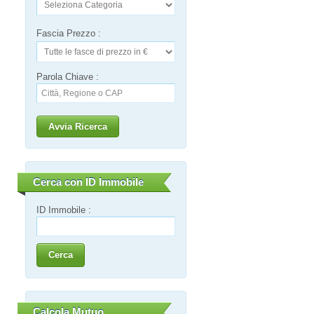
Fascia Prezzo :
Parola Chiave :
Avvia Ricerca
Cerca con ID Immobile
ID Immobile :
Cerca
Calcola Mutuo