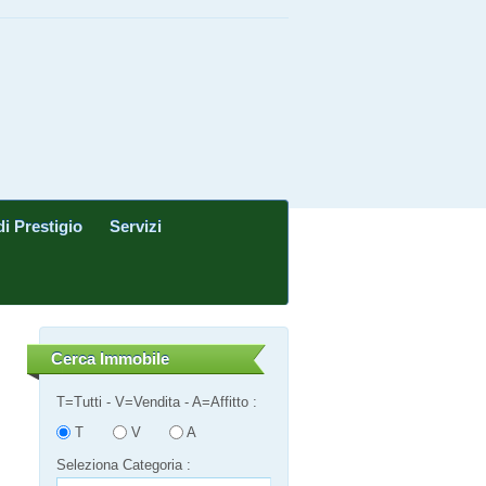
di Prestigio
Servizi
Cerca Immobile
T=Tutti - V=Vendita - A=Affitto :
T
V
A
Seleziona Categoria :