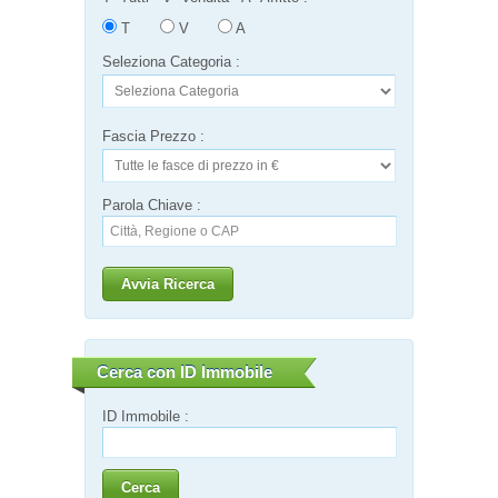
T
V
A
Seleziona Categoria :
Fascia Prezzo :
Parola Chiave :
Avvia Ricerca
Cerca con ID Immobile
ID Immobile :
Cerca