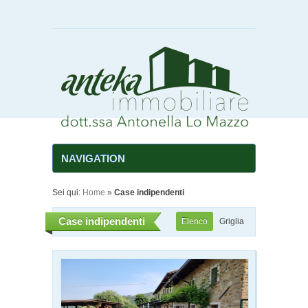
NAVIGATION
Sei qui:
Home
»
Case indipendenti
Case indipendenti
Elenco
Griglia