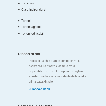
Locazioni
Case indipendenti
Terreni
Terreni agricoli
Terreni edificabili
Dicono di noi
Professionalità e grande competenza, la
dottoressa Lo Mazzo è sempre stata
disponibile con noi e ha saputo consigliarci e
assisterci nella scelta importante della nostra
prima casa. Grazie!
- Franco e Carla
Restiamo in contatto